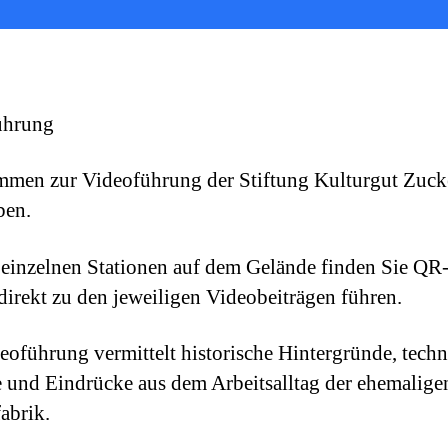
ührung
men zur Videoführung der Stiftung Kulturgut Zuck
ben.
einzelnen Stationen auf dem Gelände finden Sie QR
 direkt zu den jeweiligen Videobeiträgen führen.
eoführung vermittelt historische Hintergründe, techn
 und Eindrücke aus dem Arbeitsalltag der ehemalige
abrik.