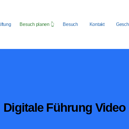
iftung
Besuch planen 👆
Besuch
Kontakt
Geschi
Digitale Führung Video