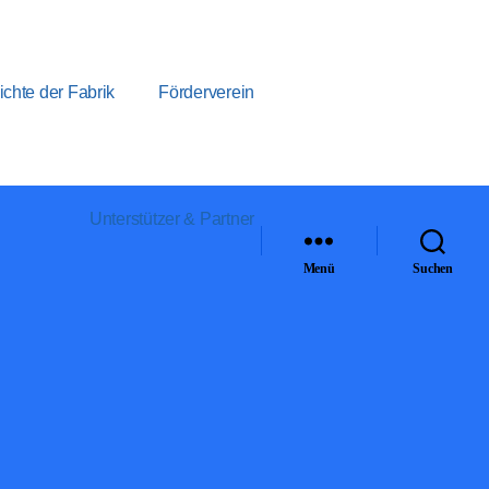
chte der Fabrik
Förderverein
Unterstützer & Partner
Menü
Suchen