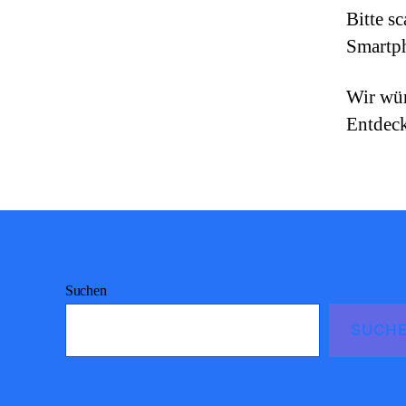
Bitte s
Smartph
Wir wün
Entdeck
Suchen
SUCH