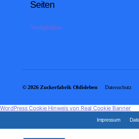
Seiten
Neuigkeiten
© 2026
Zuckerfabrik Oldisleben
Datenschutz
WordPress Cookie Hinweis von Real Cookie Banner
Impressum
Dat