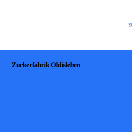
St
Zuckerfabrik Oldisleben