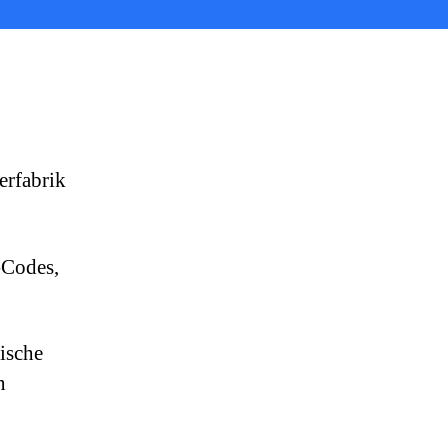
erfabrik
-Codes,
ische
n