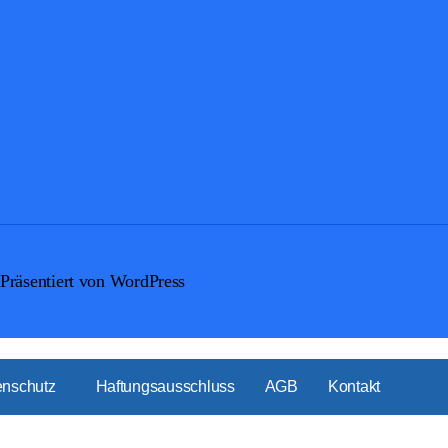
Präsentiert von WordPress
enschutz
Haftungsausschluss
AGB
Kontakt