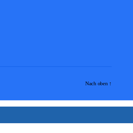
Nach oben
↑