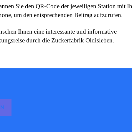
cannen Sie den QR-Code der jeweiligen Station mit I
one, um den entsprechenden Beitrag aufzurufen.
schen Ihnen eine interessante und informative
ungsreise durch die Zuckerfabrik Oldisleben.
EN